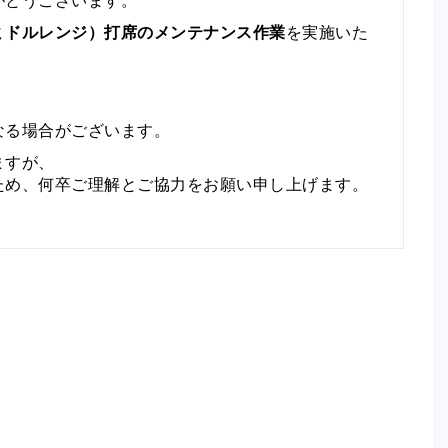
がとうございます。
ミドルレンジ）打席のメンテナンス作業
を実施いた
なる場合がございます。
ますが、
ため、何卒ご理解とご協力をお願い申し上げます。