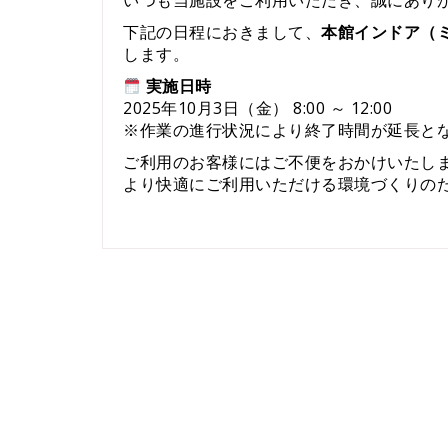
いつも当施設をご利用いただき、誠にあり
下記の日程におきまして、
本館インドア（
します。
実施日時
2025年10月3日（金） 8:00 ～ 12:00
※作業の進行状況により終了時間が延長と
ご利用のお客様にはご不便をおかけいたし
より快適にご利用いただける環境づくりの