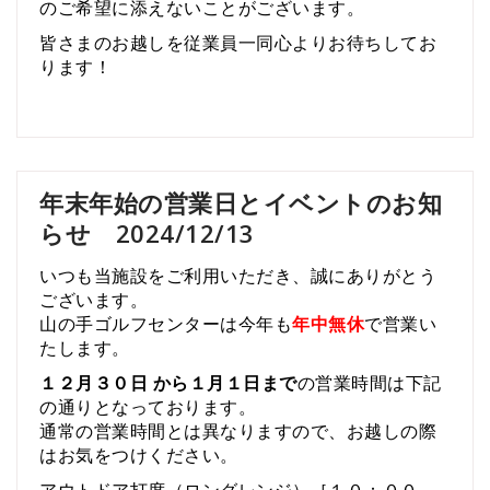
のご希望に添えないことがございます。
皆さまのお越しを従業員一同心よりお待ちしてお
ります！
年末年始の営業日とイベントのお知
らせ 2024/12/13
いつも当施設をご利用いただき、誠にありがとう
ございます。
山の手ゴルフセンターは今年も
年中無休
で営業い
たします。
１２月３０日 から１月１日まで
の営業時間は
下記
の通り
となっております。
通常の営業時間とは異なりますので、お越しの際
はお気をつけください。
アウトドア打席（ロングレンジ）［１０：００～