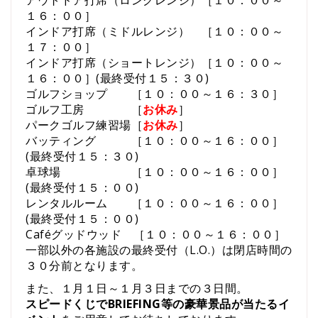
１６：００］
インドア打席（ミドルレンジ） ［１０：００～
１７：００］
インドア打席（ショートレンジ）［１０：００～
１６：００］(最終受付１５：３０)
ゴルフショップ ［１０：００～１６：３０］
ゴルフ工房 ［
お休み
］
パークゴルフ練習場［
お休み
］
バッティング ［１０：００～１６：００］
(最終受付１５：３０)
卓球場 ［１０：００～１６：００］
(最終受付１５：００)
レンタルルーム ［１０：００～１６：００］
(最終受付１５：００)
Caféグッドウッド ［１０：００～１６：００］
一部以外の各施設の最終受付（L.O.）は閉店時間の
３０分前となります。
また、１月１日～１月３日までの３日間。
スピードくじでBRIEFING等の豪華景品が当たるイ