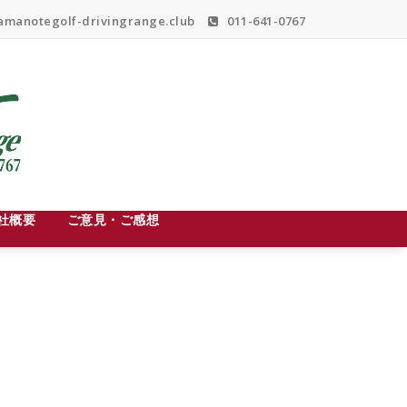
manotegolf-drivingrange.club
011-641-0767
社概要
ご意見・ご感想