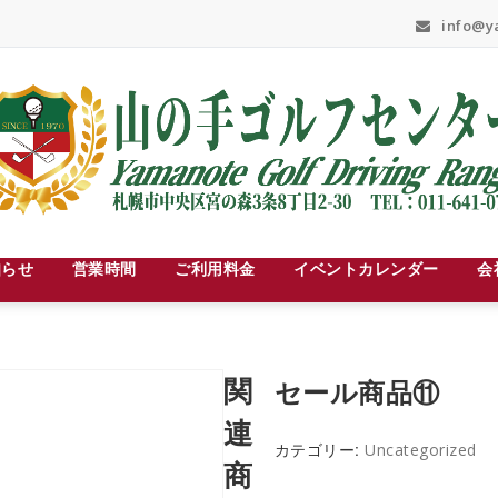
info@ya
知らせ
営業時間
ご利用料金
イベントカレンダー
会
関
セール商品⑪
連
カテゴリー:
Uncategorized
商