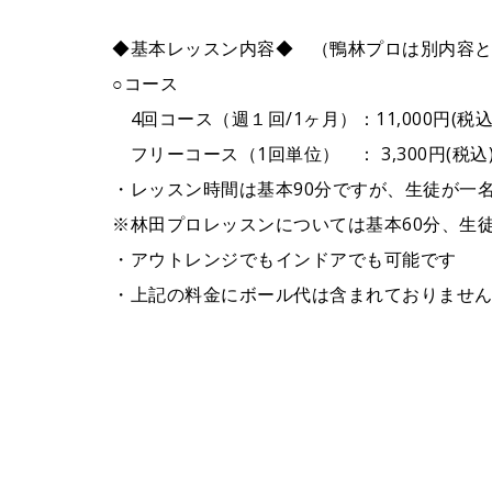
◆基本レッスン内容◆ （鴨林プロは別内容
○コース
4回コース（週１回/1ヶ月）：11,000円(税込
フリーコース（1回単位） ： 3,300円(税込
・レッスン時間は基本90分ですが、生徒が一
※林田プロレッスンについては基本60分、生徒
・アウトレンジでもインドアでも可能です
・上記の料金にボール代は含まれておりませ