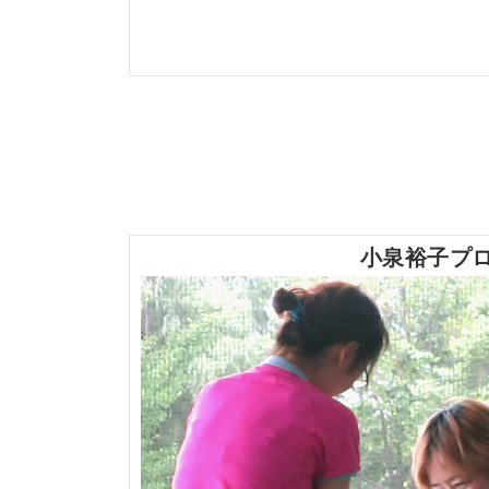
小泉裕子プ