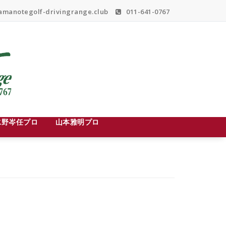
manotegolf-drivingrange.club
011-641-0767
水野岑任プロ
山本雅明プロ