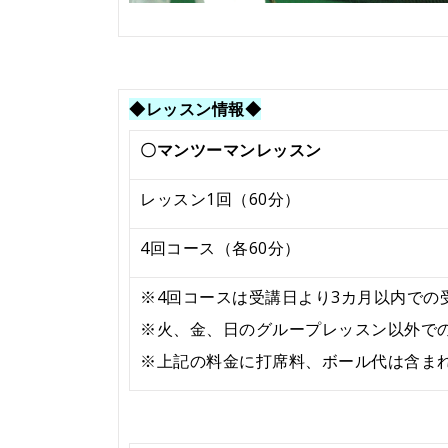
◆レッスン情報◆
〇マンツーマンレッスン
レッスン1回（60分）
4回コース（各60分）
※4回コースは受講日より3カ月以内での
※火、金、日のグループレッスン以外で
※上記の料金に打席料、ボール代は含ま