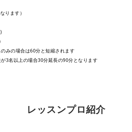
となります）
)
)
名のみの場合は60分と短縮されます
が3名以上の場合30分延長の90分となります
ん
レッスンプロ紹介