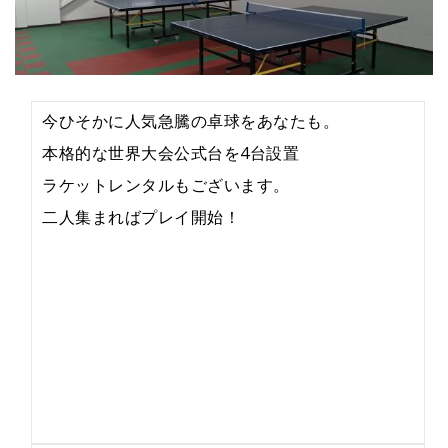
今ひそかに人気急騰の卓球をあなたも。
本格的な世界大会公式台を4台設置
ラケットレンタルもございます。
二人集まればプレイ開始！