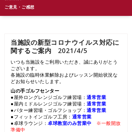
ご意見・ご感想
当施設の新型コロナウイルス対応に
関するご案内 2021/4/5
いつも当施設をご利用いただき、誠にありがとう
ございます。
各施設の臨時休業解除およびレッスン開始状況な
どお知らせいたします。
山の手ゴルフセンター
●屋外ロングレンジゴルフ練習場：
通常営業
●屋内ミドルレンジゴルフ練習場：
通常営業
●パター練習場・ゴルフショップ：
通常営業
●フィットインゴルフ工房：
通常営業
●卓球ラウンジ：
卓球教室のみ営業中
※一般開放
準備中