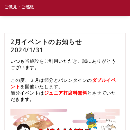
ご意見・ご感想
2月イベントのお知らせ
2024/1/31
いつも当施設をご利用いただき、誠にありがとう
ございます。
この度、２月は節分とバレンタインの
ダブルイベ
ント
を開催いたします。
節分イベントは
ジュニア
打席料無料
とさせていた
だきます。