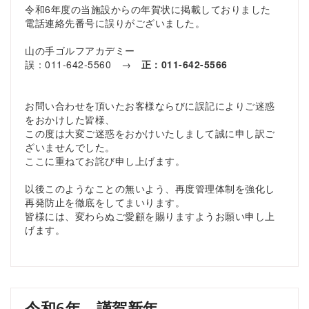
令和6年度の当施設からの年賀状に掲載しておりました
電話連絡先番号に誤りがございました。
山の手ゴルフアカデミー
誤：011-642-5560 →
正：011-642-5566
お問い合わせを頂いたお客様ならびに誤記によりご迷惑
をおかけした皆様、
この度は大変ご迷惑をおかけいたしまして誠に申し訳ご
ざいませんでした。
ここに重ねてお詫び申し上げます。
以後このようなことの無いよう、再度管理体制を強化し
再発防止を徹底をしてまいります。
皆様には、変わらぬご愛顧を賜りますようお願い申し上
げます。
令和6年 謹賀新年