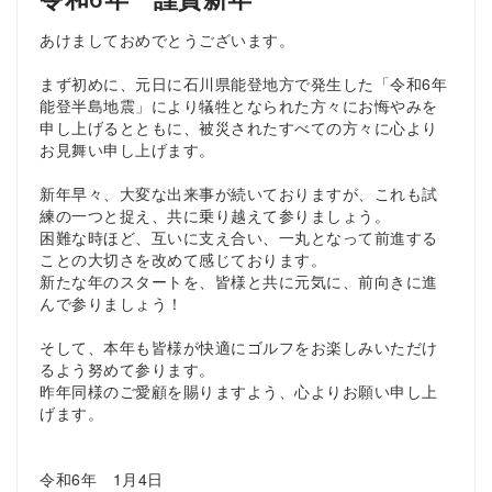
あけましておめでとうございます。
まず初めに、元日に石川県能登地方で発生した「令和6年
能登半島地震」により犠牲となられた方々にお悔やみを
申し上げるとともに、被災されたすべての方々に心より
お見舞い申し上げます。
新年早々、大変な出来事が続いておりますが、これも試
練の一つと捉え、共に乗り越えて参りましょう。
困難な時ほど、互いに支え合い、一丸となって前進する
ことの大切さを改めて感じております。
新たな年のスタートを、皆様と共に元気に、前向きに進
んで参りましょう！
そして、本年も皆様が快適にゴルフをお楽しみいただけ
るよう努めて参ります。
昨年同様のご愛顧を賜りますよう、心よりお願い申し上
げます。
令和6年 1月4日