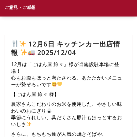
ご意見・ご感想
12月6日 キッチンカー出店情
報
2025/12/04
12月は「ごはん屋 旅々」様が当施設駐車場に登
場！
心もお腹もほっと満たされる、あたたかいメニュ
ーが勢ぞろいです
【ごはん屋 旅々 様】
農家さんこだわりのお米を使用した、やさしい味
わいのおにぎり
季節にうれしい、具だくさん豚汁もほっとするお
いしさ
さらに、もちもち麺が人気の焼きそばや、