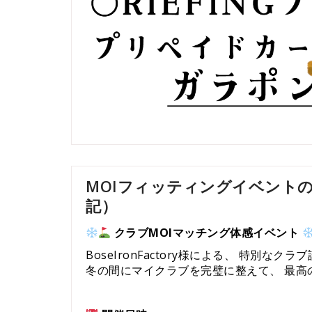
MOIフィッティングイベントのお知
記）
クラブMOIマッチング体感イベント
BoseIronFactory様による、 特別
冬の間にマイクラブを完璧に整えて、 最高