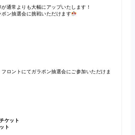
率が通常よりも大幅にアップいたします！
ラポン抽選会に挑戦いただけます
、フロントにてガラポン抽選会にご参加いただけま
チケット
ット