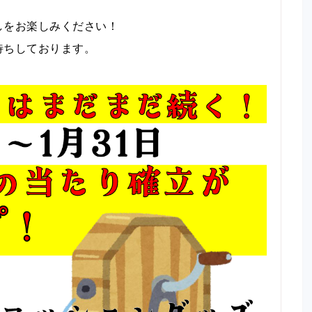
しをお楽しみください！
待ちしております。