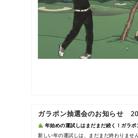
ガラポン抽選会のお知らせ 2026
年始めの運試しはまだまだ続く！ガラポ
新しい年の運試しは、まだまだ終わりませ