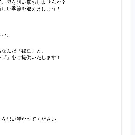
て、鬼を狙い撃ちしませんか？
新しい季節を迎えましょう！
さい。
ちなんだ「福豆」と、
ープ」をご提供いたします！
」を思い浮かべてください。