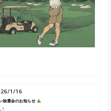
/1/16
ン抽選会のお知らせ
ん！