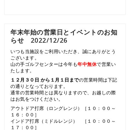
年末年始の営業日とイベントのお知
らせ 2022/12/26
いつも当施設をご利用いただき、誠にありがとう
ございます。
山の手ゴルフセンターは今年も
年中無休
で営業い
たします。
１２月３０日 から１月１日まで
の営業時間は
下記
の通り
となっております。
通常の営業時間とは異なりますので、お越しの際
はお気をつけください。
アウトドア打席（ロングレンジ）［１０：００～
１６：００］
インドア打席（ミドルレンジ） ［１０：００～
１７：００］