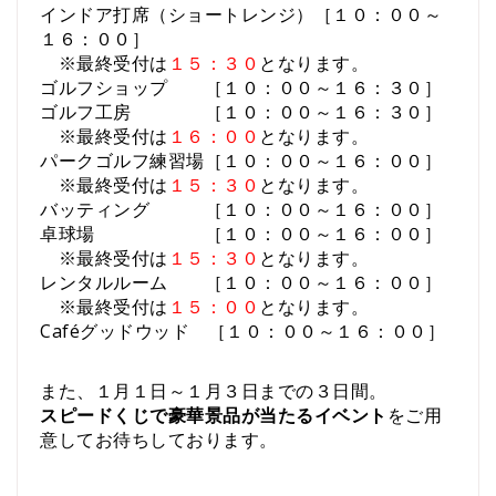
インドア打席（ショートレンジ）［１０：００～
１６：００］
※最終受付は
１５：３０
となります。
ゴルフショップ ［１０：００～１６：３０］
ゴルフ工房 ［１０：００～１６：３０］
※最終受付は
１６：００
となります。
パークゴルフ練習場［１０：００～１６：００］
※最終受付は
１５：３０
となります。
バッティング ［１０：００～１６：００］
卓球場 ［１０：００～１６：００］
※最終受付は
１５：３０
となります。
レンタルルーム ［１０：００～１６：００］
※最終受付は
１５：００
となります。
Caféグッドウッド ［１０：００～１６：００］
また、１月１日～１月３日までの３日間。
スピードくじで豪華景品が当たるイベント
をご用
意してお待ちしております。