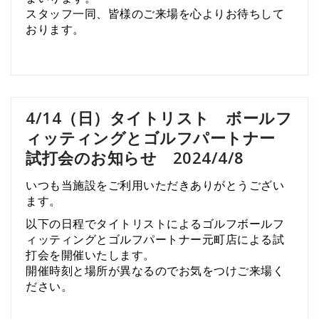
スタッフ
一同、
皆様
の
ご
来場
を
心
より
お待ち
し
て
おり
ます。
4/14（日）タイトリスト ボールフ
ィッティングとゴルフパートナー
試打会のお知らせ 2024/4/8
いつも当施設をご利用いただきありがとうござい
ます。
以下の日程でタイトリストによるゴルフボールフ
ィッティングとゴルフパートナー元町店による試
打会を開催いたします。
開催時刻と場所が異なるのでお気をつけご来場く
ださい。