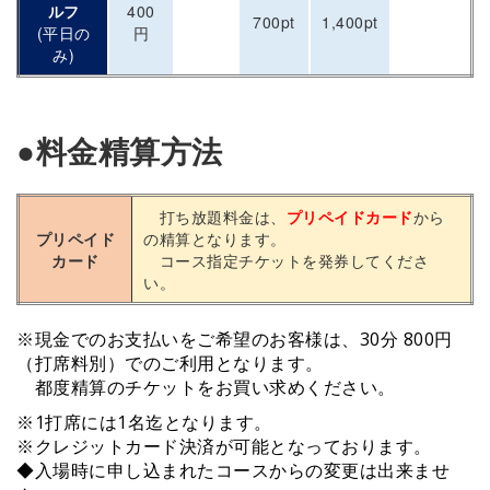
ルフ
400
700pt
1,400pt
(平日の
円
み)
●
料金精算方法
打ち放題料金は、
プリペイドカード
から
プリペイド
の精算となります。
カード
コース指定チケットを発券してくださ
い。
※現金でのお支払いをご希望のお客様は、30分 800円
（打席料別）でのご利用となります。
都度精算のチケットをお買い求めください。
※1打席には1名迄となります。
※クレジットカード決済が可能となっております。
◆入場時に申し込まれたコースからの変更は出来ませ