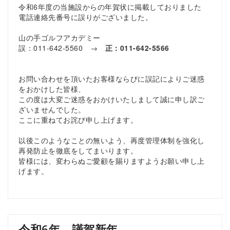
令和6年度の当施設からの年賀状に掲載しておりました
電話連絡先番号に誤りがございました。
山の手ゴルフアカデミー
誤：011-642-5560 →
正：011-642-5566
お問い合わせを頂いたお客様ならびに誤記によりご迷惑
をおかけした皆様、
この度は大変ご迷惑をおかけいたしまして誠に申し訳ご
ざいませんでした。
ここに重ねてお詫び申し上げます。
以後このようなことの無いよう、再度管理体制を強化し
再発防止を徹底をしてまいります。
皆様には、変わらぬご愛顧を賜りますようお願い申し上
げます。
令和6年 謹賀新年