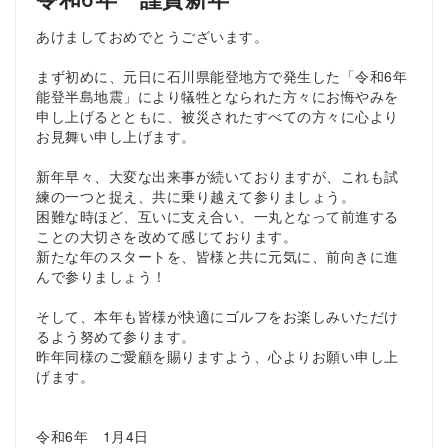
あけましておめでとうございます。
まず初めに、元日に石川県能登地方で発生した「令和6年
能登半島地震」により犠牲となられた方々にお悔やみを
申し上げるとともに、被災されたすべての方々に心より
お見舞い申し上げます。
新年早々、大変な出来事が続いておりますが、これも試
練の一つと捉え、共に乗り越えて参りましょう。
困難な時ほど、互いに支え合い、一丸となって前進する
ことの大切さを改めて感じております。
新たな年のスタートを、皆様と共に元気に、前向きに進
んで参りましょう！
そして、本年も皆様が快適にゴルフをお楽しみいただけ
るよう努めて参ります。
昨年同様のご愛顧を賜りますよう、心よりお願い申し上
げます。
令和6年 1月4日