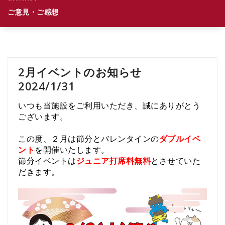
ご意見・ご感想
2月イベントのお知らせ
2024/1/31
いつも当施設をご利用いただき、誠にありがとう
ございます。
この度、２月は節分とバレンタインの
ダブルイベ
ント
を開催いたします。
節分イベントは
ジュニア
打席料無料
とさせていた
だきます。