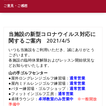
ご意見・ご感想
当施設の新型コロナウイルス対応に
関するご案内 2021/4/5
いつも当施設をご利用いただき、誠にありがとう
ございます。
各施設の臨時休業解除およびレッスン開始状況な
どお知らせいたします。
山の手ゴルフセンター
●屋外ロングレンジゴルフ練習場：
通常営業
●屋内ミドルレンジゴルフ練習場：
通常営業
●パター練習場・ゴルフショップ：
通常営業
●フィットインゴルフ工房：
通常営業
●卓球ラウンジ：
卓球教室のみ営業中
※一般開放
準備中