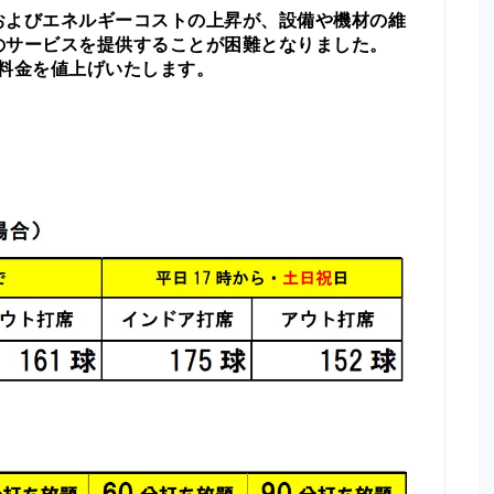
およびエネルギーコストの上昇が、設備や機材の維
のサービスを提供することが困難となりました。
料金を値上げいたします。