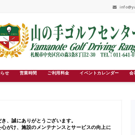
info@ya
知らせ
営業時間
ご利用料金
イベントカレンダー
会
だき、誠にありがとうございます。
を心がけ、施設のメンテナンスとサービスの向上に