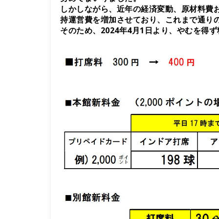
しかしながら、近年の経済変動、原材料費
持運営費を増加させており、これまで通り
そのため、
2024
年4月1日より
、やむを得ず