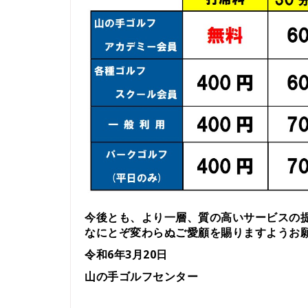
今後とも、より一層、質の高いサービスの
なにとぞ変わらぬご愛顧を賜りますようお
令和6年3月20日
山の手ゴルフセンター