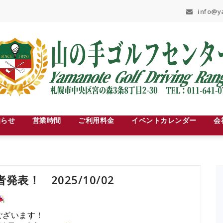
info@ya
知らせ
営業時間
ご利用料金
イベントカレンダー
会
表！ 2025/10/02
ございます！