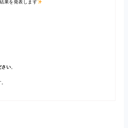
結果を発表します
ださい
。
す。