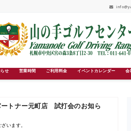
info@ya
知らせ
営業時間
ご利用料金
イベントカレンダー
会
フパートナー元町店 試打会のお知ら
ございます。