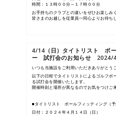
時間：１３時００分～１７時００分
お手持ちのクラブとの違いをぜひお楽しみ
皆さまのお越しを従業員一同心よりお待ち
4/14（日）タイトリスト 
ー 試打会のお知らせ 2024/4
いつも当施設をご利用いただきありがとう
以下の日程でタイトリストによるゴルフボ
る試打会を開催いたします。
開催時刻と場所が異なるのでお気をつけご
■タイトリスト ボールフィッティング（予
日付：２０２４年４月１４日（日）