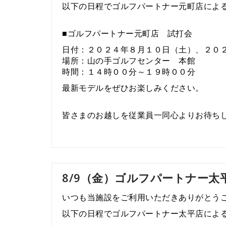
以下の日程でゴルフパートナー元町店によ
■ゴルフパートナー元町店 試打会
日付：２０２４年８月１０日（土）、２０
場所：山の手ゴルフセンター 本館
時間：１４時００分～１９時００分
最新モデルをぜひお楽しみください。
皆さまのお越しを従業員一同心よりお待ち
8/9（金）ゴルフパートナー太平
いつも当施設をご利用いただきありがとう
以下の日程でゴルフパートナー太平店によ