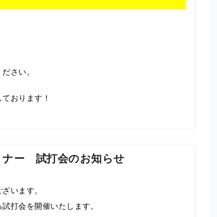
ください。
しております！
パートナー 試打会のお知らせ
ございます。
る試打会を開催いたします。