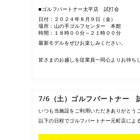
■ゴルフパートナー太平店 試打会
日付：２０２４年８月９日（金）
場所：山の手ゴルフセンター 本館
時間：１８時００分～２１時００分
最新モデルをぜひお楽しみください。
皆さまのお越しを従業員一同心よりお待ち
7/6（土）ゴルフパートナー 試
いつも当施設をご利用いただきありがとう
以下の日程でゴルフパートナー元町店によ