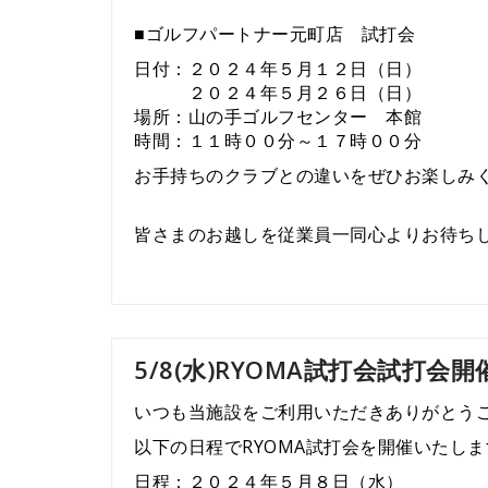
■ゴルフパートナー元町店 試打会
日付：２０２４年５月１２日（日）
２０２４年５月２６日（日）
場所：山の手ゴルフセンター 本館
時間：１１時００分～１７時００分
お手持ちのクラブとの違いをぜひお楽しみ
皆さまのお越しを従業員一同心よりお待ち
5/8(水)RYOMA試打会試打会開催
いつも当施設をご利用いただきありがとう
以下の日程でRYOMA試打会を開催いたしま
日程：２０２４年５月８日（水）