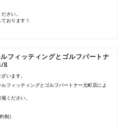
ください。
しております！
ボールフィッティングとゴルフパートナ
/8
ございます。
ールフィッティングとゴルフパートナー元町店によ
来場ください。
約制）