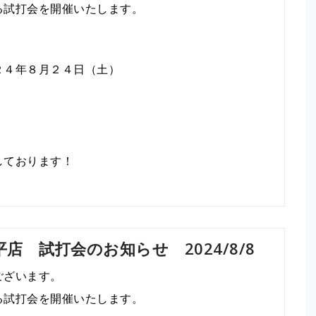
る試打会を開催いたします。
２４年８月２４日（土）
しております！
店 試打会のお知らせ 2024/8/8
ございます。
る試打会を開催いたします。